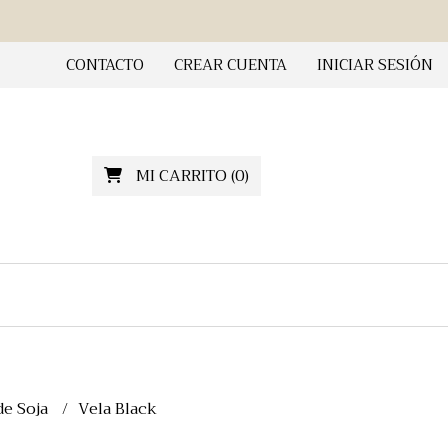
CONTACTO
CREAR CUENTA
INICIAR SESIÓN
MI CARRITO
(
0
)
de Soja
Vela Black