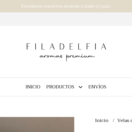
Enviamos nuestros aromas a todo el país.
INICIO
ENVÍOS
PRODUCTOS
Inicio
Velas 