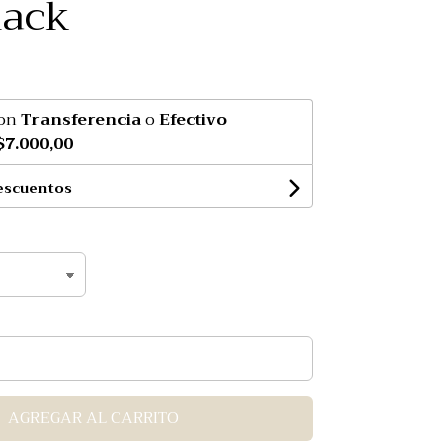
lack
on
Transferencia
o
Efectivo
$7.000,00
escuentos
AGREGAR AL CARRITO