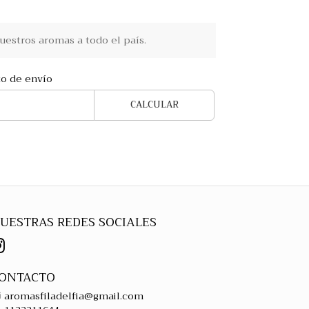
estros aromas a todo el país.
to de envío
CALCULAR
UESTRAS REDES SOCIALES
ONTACTO
aromasfiladelfia@gmail.com