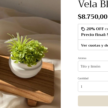
Vela B
$8.750,00
20% OFF
c
Precio final:
Ver cuotas y d
Aroma
Cantidad