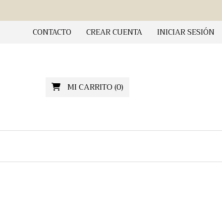
CONTACTO
CREAR CUENTA
INICIAR SESIÓN
MI CARRITO
(
0
)