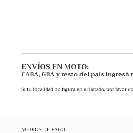
_____________________________________________________
ENVÍOS EN MOTO:
CABA, GBA y resto del país ingresá 
Si tu localidad no figura en el listado, por favor
MEDIOS DE PAGO